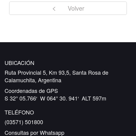
Volver
UBICACIÓN
Ruta Provincial 5, Km 93,5, Santa Rosa de
Calamuchita, Argentina
Coordenadas de GPS
S 32° 05.766′ W 064° 30. 941′ ALT 597m
TELÉFONO
(03571) 501800
Consultas por Whatsapp