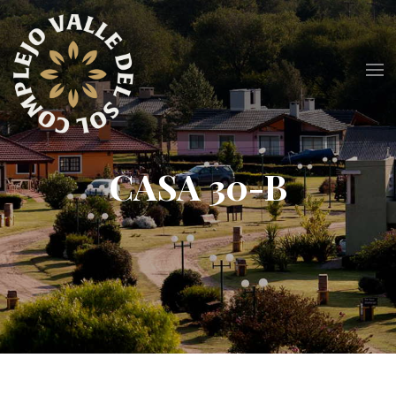
CASA 30-B