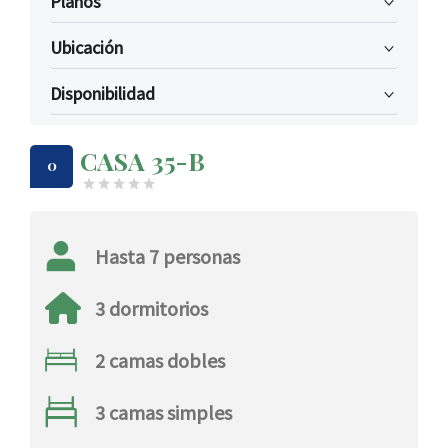
planos
ubicación
disponibilidad
CASA 35-B
0
Hasta 7 personas
3 dormitorios
2 camas dobles
3 camas simples