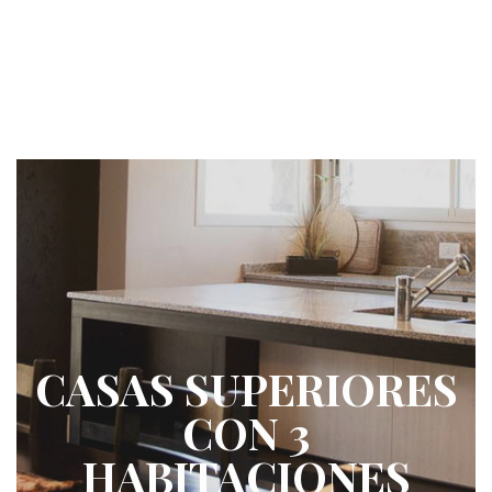
CASAS SUPERIORES
CON 3
HABITACIONES