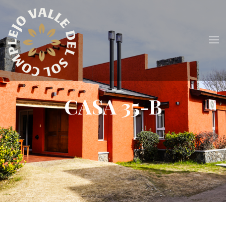
CASA 35-B