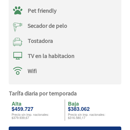
Pet friendly
Secador de pelo
Tostadora
TV en la habitacion
Wifi
tarífa diaria por temporada
Alta
Baja
$459.727
$383.062
Precio sin imp. nacionales:
Precio sin imp. nacionales:
$379.939,67
$316.580,17