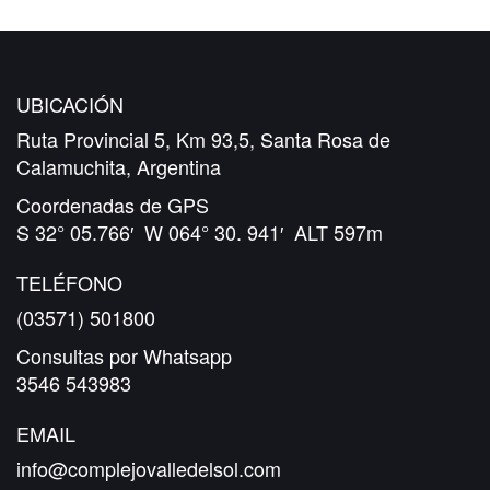
UBICACIÓN
Ruta Provincial 5, Km 93,5, Santa Rosa de
Calamuchita, Argentina
Coordenadas de GPS
S 32° 05.766′ W 064° 30. 941′ ALT 597m
TELÉFONO
(03571) 501800
Consultas por Whatsapp
3546 543983
EMAIL
info@complejovalledelsol.com