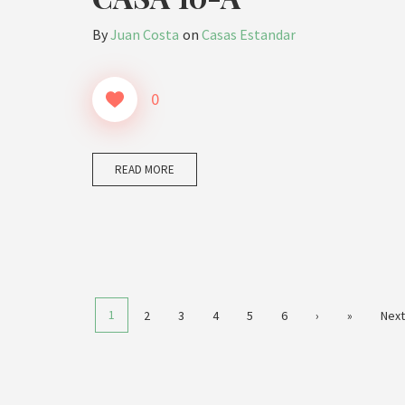
By
Juan Costa
on
Casas Estandar
0
READ MORE
1
2
3
4
5
6
›
»
Next