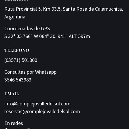
Ruta Provincial 5, Km 93,5, Santa Rosa de Calamuchita,
Argentina
Coordenadas de GPS
S 32° 05.766′ W 064° 30. 941′ ALT 597m
TELÉFONO
(03571) 501800
Consultas por Whatsapp
3546 543983
EMAIL
info@complejovalledelsol.com
reservas@complejovalledelsol.com
En redes