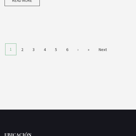
READ MORE
1
2
3
4
5
6
›
»
Next
UBICACIÓN