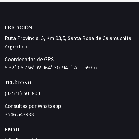
UBICACIÓN
Ruta Provincial 5, Km 93,5, Santa Rosa de Calamuchita,
Argentina
Coordenadas de GPS
S 32° 05.766′ W 064° 30. 941′ ALT 597m
TELÉFONO
(03571) 501800
Consultas por Whatsapp
3546 543983
EMAIL