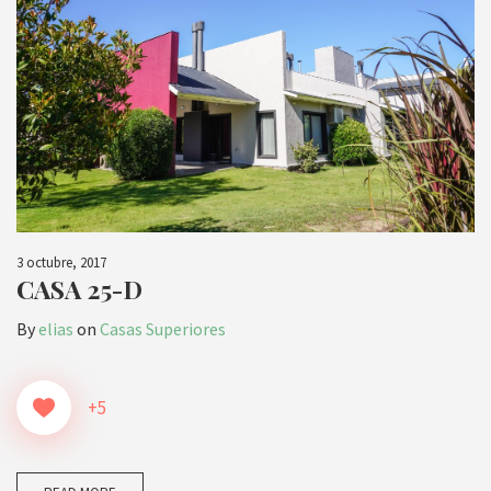
3 octubre, 2017
CASA 25-D
By
elias
on
Casas Superiores
+5