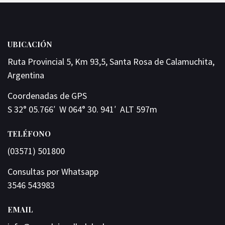
UBICACIÓN
Ruta Provincial 5, Km 93,5, Santa Rosa de Calamuchita,
Argentina
Coordenadas de GPS
S 32° 05.766′ W 064° 30. 941′ ALT 597m
TELÉFONO
(03571) 501800
Consultas por Whatsapp
3546 543983
EMAIL