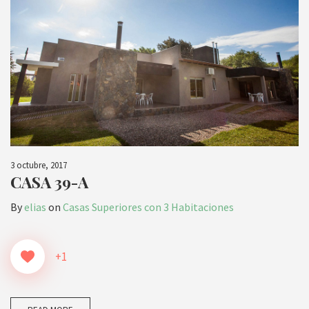
3 octubre, 2017
CASA 39-A
By
elias
on
Casas Superiores con 3 Habitaciones
+1